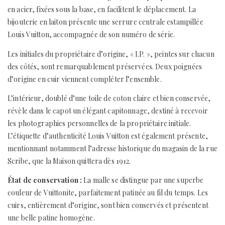
en acier, fixées sous la base, en facilitent le déplacement. La
bijouterie en laiton présente une serrure centrale estampillée
Louis Vuitton, accompagnée de son numéro de série.
Les initiales du propriétaire d’origine, « I.P. », peintes sur chacun
des côtés, sont remarquablement préservées. Deux poignées
d’origine en cuir viennent compléter l’ensemble.
L’intérieur, doublé d’une toile de coton claire et bien conservée,
révèle dans le capot un élégant capitonnage, destiné à recevoir
les photographies personnelles de la propriétaire initiale.
L’étiquette d’authenticité Louis Vuitton est également présente,
mentionnant notamment l’adresse historique du magasin de la rue
Scribe, que la Maison quittera dès 1912.
État de conservation :
La malle se distingue par une superbe
couleur de Vuittonite, parfaitement patinée au fil du temps. Les
cuirs, entièrement d’origine, sont bien conservés et présentent
une belle patine homogène.