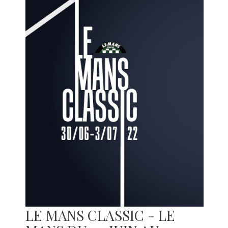
LE MANS CLASSIC - LE