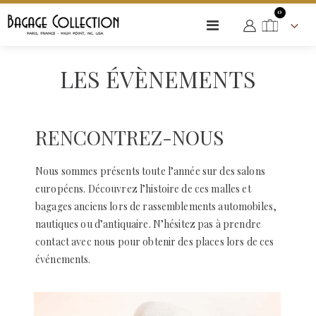
NOS SERVICES
LES ÉVÈNEMENTS
articles
0
Basculer
Cart
la
navigation
LES ÉVÈNEMENTS
RENCONTREZ-NOUS
Nous sommes présents toute l’année sur des salons
européens. Découvrez l’histoire de ces malles et
bagages anciens lors de rassemblements automobiles,
nautiques ou d’antiquaire. N’hésitez pas à prendre
contact avec nous pour obtenir des places lors de ces
événements.