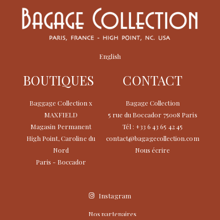
English
BOUTIQUES
CONTACT
Baggage Collection x
Bagage Collection
MAXFIELD
5 rue du Boccador 75008 Paris
Magasin Permanent
Tél : +33 6 43 65 42 45
High Point, Caroline du
contact@bagagecollection.com
Nord
Nous écrire
Paris - Boccador
Instagram
Nos partenaires