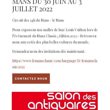
MANS DU 30 JUIN AU 3
JUILLET 2022
Circuit des 24h du Mans - le Mans
Nous exposons nos malles de luxe Louis Vuitton lors de
l’événement du Mans Classic, édition 2022 - Retrouvez
nous aux cotés des plus belles voitures du monde.
Demandez nous des invitations dés maintenant.
https://www.lemansclassic.com/language/fr/lemanscla
ssic2022
CONTACTEZ NOUS