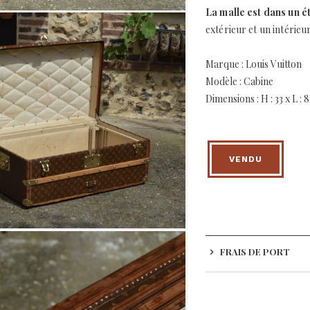
La malle est dans un é
extérieur et un intérieur
Marque : Louis Vuitton
Modèle : Cabine
Dimensions : H : 33 x L : 
VENDU
FRAIS DE PORT