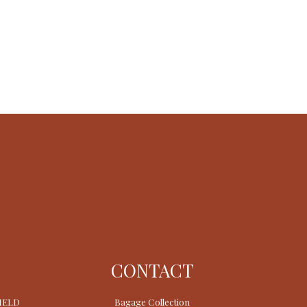
CONTACT
FIELD
Bagage Collection