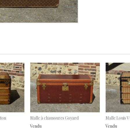
tton
Malle à chaussures Goyard
Malle Louis V
Vendu
Vendu