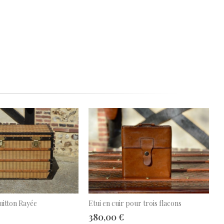
uitton Rayée
Etui en cuir pour trois flacons
380,00 €