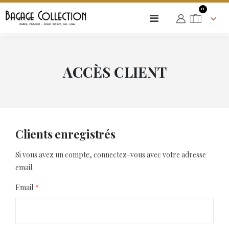
articles
0
Basculer
Cart
la
navigation
ACCÈS CLIENT
Clients enregistrés
Si vous avez un compte, connectez-vous avec votre adresse
email.
Email