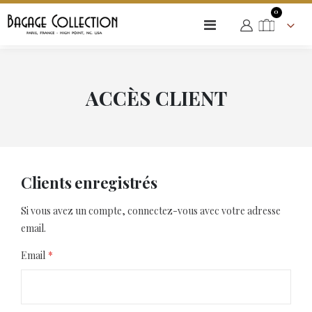
articles
0
Basculer
Cart
la
navigation
ACCÈS CLIENT
Clients enregistrés
Si vous avez un compte, connectez-vous avec votre adresse
email.
Email