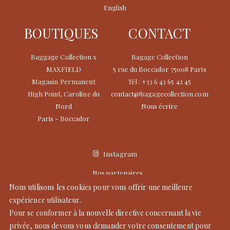
English
BOUTIQUES
CONTACT
Baggage Collection x
Bagage Collection
MAXFIELD
5 rue du Boccador 75008 Paris
Magasin Permanent
Tél : +33 6 43 65 42 45
High Point, Caroline du
contact@bagagecollection.com
Nord
Nous écrire
Paris - Boccador
Instagram
Nos partenaires
Mentions légales
Nous utilisons les cookies pour vous offrir une meilleure
CGV
expérience utilisateur.
Pour se conformer à la nouvelle directive concernant la vie
privée, nous devons vous demander votre consentement pour